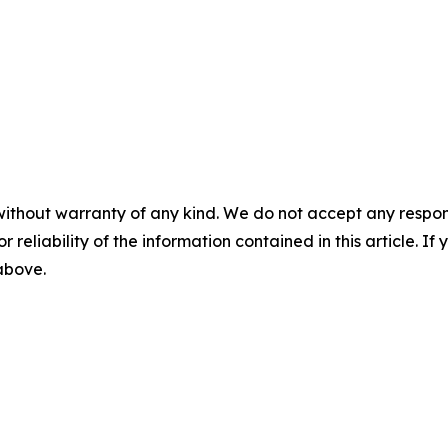
without warranty of any kind. We do not accept any responsib
r reliability of the information contained in this article. I
 above.