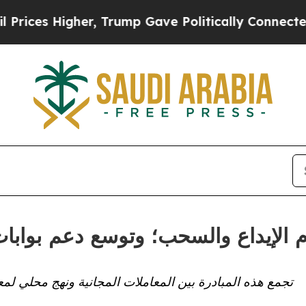
s Higher, Trump Gave Politically Connected oil C
لإيداع والسحب؛ وتوسع دعم بوابات الد
تجمع هذه المبادرة بين المعاملات المجانية ونهج محلي لم