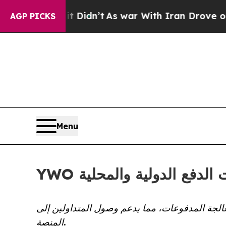
ell, it Didn’t
As war With Iran Drove oil Price
AGP PICKS
Menu
YWO فع الدولية والمحلية
عالجة المدفوعات، مما يدعم وصول المتداولين إلى
المنصة.