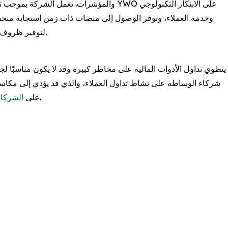
والمؤشرات. تعم YWO على الابتكار التكنولوجي
وخدمة العملاء، وتوفر الوصول إلى منصات ذات زمن استجابة منخف
لتوفير ظروف تداول مناسبة للمتداولين الجدد وذوي الخبرة على حد سواء.
ينطوي تداول الأدوات المالية على مخاطر كبيرة وقد لا يكون مناسبًا ل
شركاء الوساطه على نشاط تداول العملاء، والذي قد يؤدي إلى مكاسب أ
والعملاء التأكد من فهمهم الكامل للمخاطر قبل المشاركة.
على
الشركاء