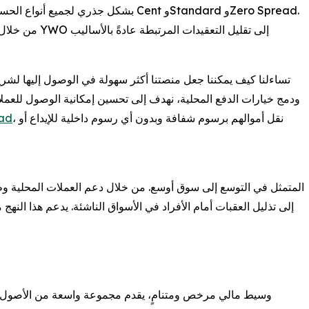
إلى تقليل التع
ead
، نقل أموالهم برسوم شفافة وبدون أي رسوم داخلية للإيداع أو