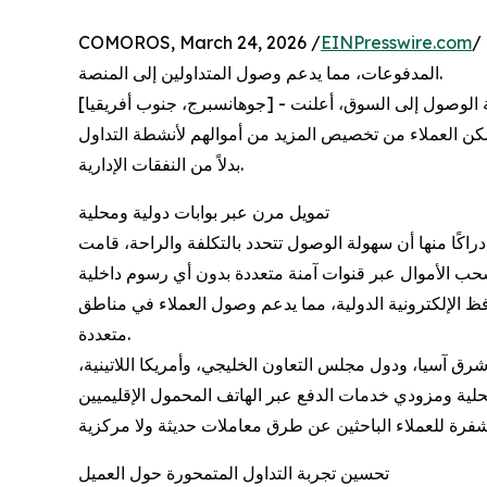
COMOROS, March 24, 2026 /
EINPresswire.com
/ -- جانية ونهج محلي لمعالجة
المدفوعات، مما يدعم وصول المتداولين إلى المنصة.
مكن العملاء من تخصيص المزيد من أموالهم لأنشطة التداول
بدلاً من النفقات الإدارية.
تمويل مرن عبر بوابات دولية ومحلية
إدراكًا منها أن سهولة الوصول تتحدد بالتكلفة والراحة، قامت YWO توسيع بنية الدفع الخاصة بها. يمكن للعملاء الآن تمويل
فظ الإلكترونية الدولية، مما يدعم وصول العملاء في مناطق
متعددة.
 آسيا، ودول مجلس التعاون الخليجي، وأمريكا اللاتينية
تحسين تجربة التداول المتمحورة حول العميل