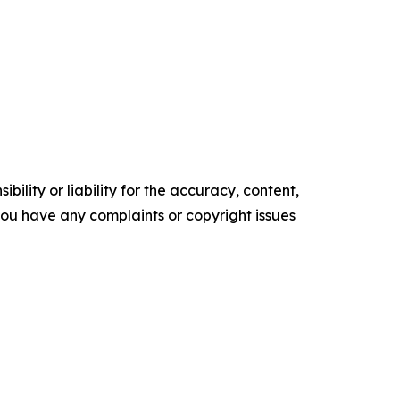
ility or liability for the accuracy, content,
f you have any complaints or copyright issues