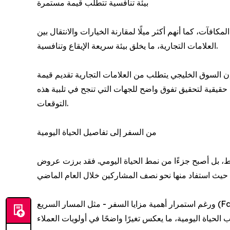
بيئة تنافسية تتطلب قيمة مستمرة
كافآت، كما أنهم أكثر ميلًا لمقارنة الخيارات والانتقال بين
العلامات التجارية، ما يخلق بيئة سريعة الإيقاع وتنافسية.
إن السوق الخليجي يتطلب من العلامات التجارية تقديم قيمة
حقيقية لتحقيق تفوق واضح للجهات التي تنجح في تلبية هذه
التوقعات.
من السفر إلى تفاصيل الحياة اليومية
ط، بل أصبح جزءًا من نمط الحياة اليومي. فقد برزت عروض
ورغم استمرار أهمية مزايا السفر - مثل المسار السريع (Fast Track)، والدخول إلى صالات المطارات، وعروض الفنادق - إلا