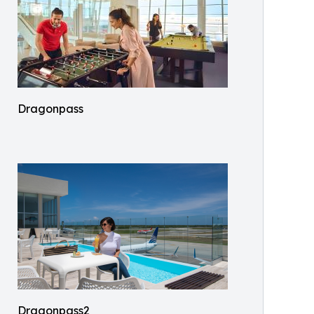
Dragonpass
Dragonpass2