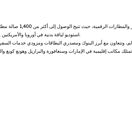
استوديو لياقة بدنية في أوروبا والأمريكتين والشرق الأوسط وآسيا، إلى جانب تجارب سفر فاخرة أخرى.
ن مستخدم حول العالم، وتتعاون مع أبرز البنوك ومصدري البطاقات ومزودي خدمات
لك مكاتب إقليمية في الإمارات وسنغافورة والبرازيل وهونغ كونغ واليا