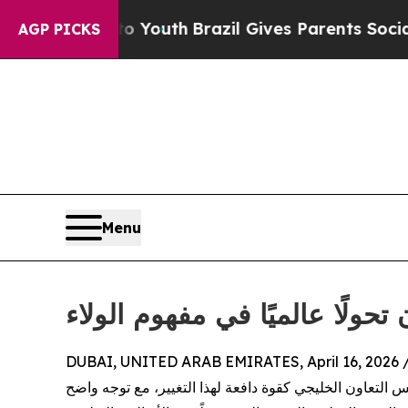
arms to Youth
Brazil Gives Parents Social Media C
AGP PICKS
Menu
 تحولًا عالميًا في مفهوم الولاء
DUBAI, UNITED ARAB EMIRATES, April 16, 2026 
التعاون الخليجي كقوة دافعة لهذا التغيير، مع توجه واضح