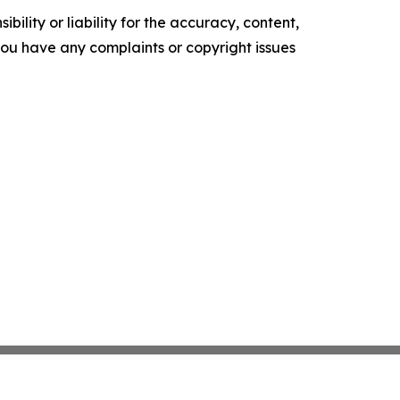
ility or liability for the accuracy, content,
f you have any complaints or copyright issues