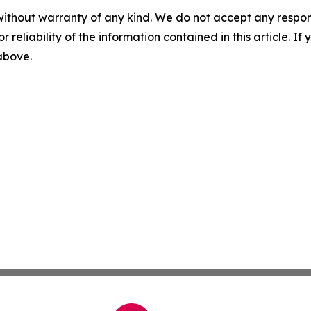
without warranty of any kind. We do not accept any responsib
r reliability of the information contained in this article. I
 above.