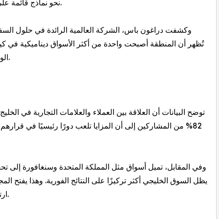
نحو نماذج قائمة على القيمة الفعلية والتجربة اليومية بدلًا من الأساليب التقليدية.
وكشفت دراغون باس، الشركة العالمية الرائدة في حلول السفر 
تُظهر أن المنطقة أصبحت واحدة من أكثر الأسواق ديناميكية في كيفية
الوعود كافية، بل أصبحت القيمة الملموسة هي العامل الحاسم.
توضح البيانات أن العلاقة بين العملاء والعلامات التجارية في الخل
82% من المشاركين إلى أن المزايا تلعب دورًا رئيسيًا في قراره
وفي المقابل، تميل أسواق مثل المملكة المتحدة وسنغافورة إلى تحقيق 
يظل السوق الخليجي أكثر تركيزًا على النتائج الفورية. وهذا يفتح ال
ارتباطًا بالحياة اليومية بدلًا من الاكتفاء بأنظمة النقاط التقليدية.