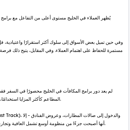
يُظهر العملاء في الخليج مستوى أعلى من التفاعل مع برامج الم
وفي حين تميل بعض الأسواق إلى سلوك أكثر استقرارًا واعتيادية، ف
مستمرة للحفاظ على اهتمام العملاء. وفي المقابل، يتيح ذلك فرصة 
لم يعد دور برامج المكافآت في الخليج محصورًا في السفر فق
المطاعم كأكثر المزايا استخدامًا، حيث استفاد منها نحو نصف المشاركين خلال العام الماضي.
أنها أصبحت جزءًا من منظومة أوسع تشمل العافية وتجارب الحياة اليومية، ما يعكس تغيرًا واضحًا في أولويات العملاء.