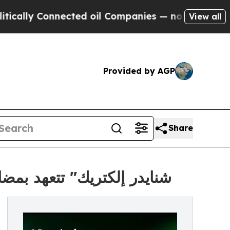
y Connected oil Companies — not Taxpayers — the
View all
Provided by AGP
Share
"شنايدر إلكتريك" تتعهد بمضا