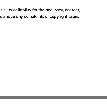
ility or liability for the accuracy, content,
f you have any complaints or copyright issues