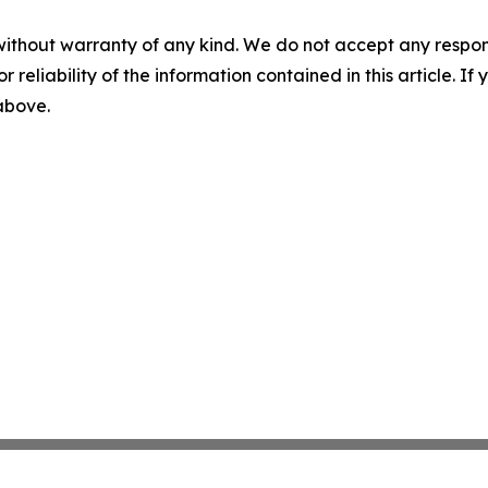
without warranty of any kind. We do not accept any responsib
r reliability of the information contained in this article. I
 above.