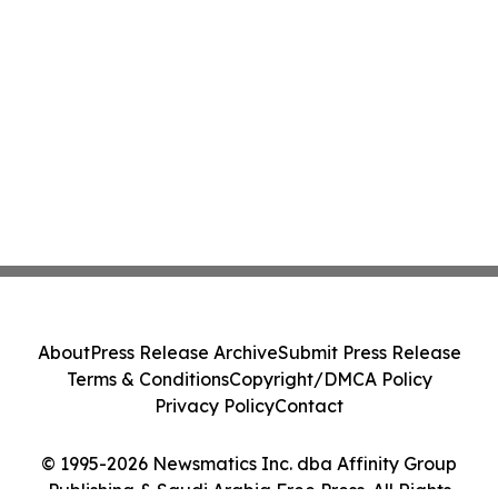
About
Press Release Archive
Submit Press Release
Terms & Conditions
Copyright/DMCA Policy
Privacy Policy
Contact
© 1995-2026 Newsmatics Inc. dba Affinity Group
Publishing & Saudi Arabia Free Press. All Rights