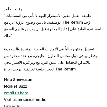
وقالت حامد:
"طبيعة العمل تتغير. الاستقرار اليوم لا يأتي من المسميات
الوظيفية، بل من وضوح الرؤية. برنامج The Return وُجد
لمساعدة القادة على إعادة المعايرة قبل أن يفرض عليهم السوق
ذلك."
التسجيل مفتوح حالياً في الإمارات العربية المتحدة والسعودية
وقطر وباقي دول مجلس التعاون الخليجي، مع عدد محدود من
الاماكن للحفاظ على عمق البرنامج وتركيزه الاستراتيجي.
لحجز جلسة تعريفية، يرجى زيارة .The Return
Mita Srinivasan
Market Buzz
email us here
Visit us on social media:
LinkedIn