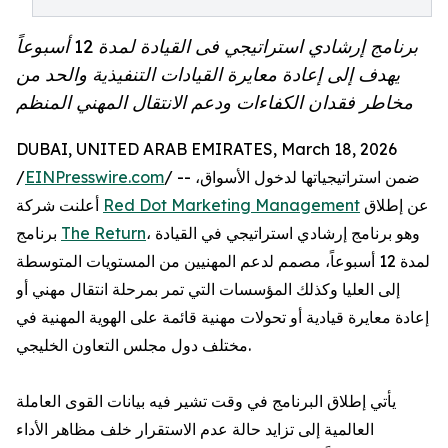
برنامج إرشادي استراتيجي فى القيادة لمدة 12 أسبوعاً
يهدف إلى إعادة معايرة القيادات التنفيذية والحد من
مخاطر فقدان الكفاءات ودعم الانتقال المهني المنظم
DUBAI, UNITED ARAB EMIRATES, March 18, 2026
/ -- ضمن استراتيجياتها لدخول الأسواق،
EINPresswire.com
/
عن إطلاق
Red Dot Marketing Management
أعلنت شركة
، وهو برنامج إرشادي استراتيجي في القيادة
The Return
برنامج
لمدة 12 أسبوعاً، مصمم لدعم المهنيين من المستويات المتوسطة
إلى العليا وكذلك المؤسسات التي تمر بمرحلة انتقال مهني أو
إعادة معايرة قيادية أو تحولات مهنية قائمة على الهوية المهنية في
مختلف دول مجلس التعاون الخليجي.
يأتي إطلاق البرنامج في وقت تشير فيه بيانات القوى العاملة
العالمية إلى تزايد حالة عدم الاستقرار خلف مظاهر الأداء