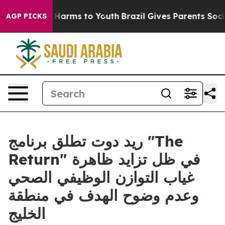
to Abate Harms to Youth
Brazil Gives Parents Social Me
AGP PICKS
ريد دوت تطلق برنامج "The
Return" في ظل تزايد ظاهرة
غياب التوازن الوظيفي الصحي
وعدم وضوح الهدف في منطقة
الخليج