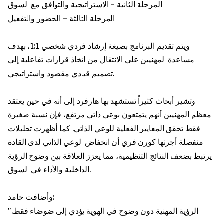
المرحلة الثانية – الاستراتيجية والتوافق مع السوق
المرحلة الثالثة – الحضور والتفعيل
ويتم تقديم البرنامج بصيغة إرشاد فردي شخصي 1:1، بهدف
مساعدة المهنيين على الانتقال من اتخاذ قرارات تفاعلية إلى
تصميم قيادي مقصود واستراتيجي.
وتشير أبحاث كثيراً تستشهد بها هارفرد إلى أنه في حين يعتقد
معظم المهنيين أنهم يتمتعون بوعي ذاتي مرتفع، فإن نسبة صغيرة
فقط تحقق المعايير الفعلية للوعي الذاتي. كما أظهرت تحليلات
منفصلة أجرتها كورن فري أن انخفاض الوعي الذاتي لدى القادة
يرتبط بضعف النتائج التنظيمية، مما يعزز العلاقة بين وضوح الرؤية
الداخلية والأداء في السوق.
وأضافت حامد:
"الرؤية المهنية دون وضوح في الهوية يؤدي إلى ضوضاء فقط.