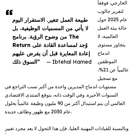
الخارجي. فوفقاً
لتقرير جالوب
عام 2025 حول
طبيعة العمل تتغير. الاستقرار اليوم
حالة بيئة العمل
لا يأتي من المسميات الوظيفية، بل
العالمية، لا
من وضوح الرؤية. برنامج The
يتجاوز مستوى
Return وُجد لمساعدة القادة على
اندماج
إعادة المعايرة قبل أن يفرض عليهم
الموظفين
— Ibtehal Hamed
السوق ذلك”
عالمياً عن 21%،
مع تسجيل
مستويات اندماج المديرين واحدة من أكبر نسب التراجع في
السنوات الأخيرة. وفي الوقت ذاته، يتوقع المنتدى الاقتصادي
العالمي أن يتم استبدال أكثر من 90 مليون وظيفة عالمياً بحلول
عام 2030 مع ظهور وظائف جديدة.
وبالنسبة للقيادات المهنية العليا، فإن هذا التحول لا يعد مجرد تغيير