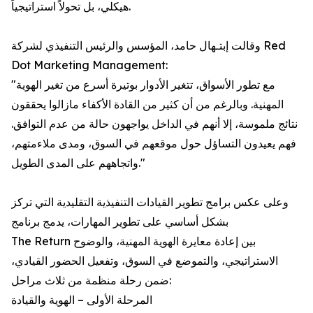
هيكلي، بل تحولاً استراتيجياً.
وقالت إبتـهال حامد، المؤسس والرئيس التنفيذي لشركة Red
Dot Marketing Management:
"مع تطور الأسواق، تتغير الأدوار بوتيرة أسرع من تغير الهوية
المهنية. وبالرغم من أن كثير من القادة الأكفاء مازالوا يحققون
نتائج ملموسة، إلا أنهم في الداخل يواجهون حالة من عدم التوافق.
فهم يعيدون التساؤل حول موقعهم في السوق، ومدى ملاءمتهم،
واتجاههم على المدى الطويل."
وعلى عكس برامج تطوير القيادات التنفيذية التقليدية التي تركز
بشكل أساسي على تطوير المهارات، يدمج برنامج
The Return بين إعادة معايرة الهوية المهنية، والوضوح
الاستراتيجي، والتموضع في السوق، وتفعيل الحضور القيادي،
ضمن رحلة منظمة من ثلاث مراحل:
المرحلة الأولى – الهوية والقيادة