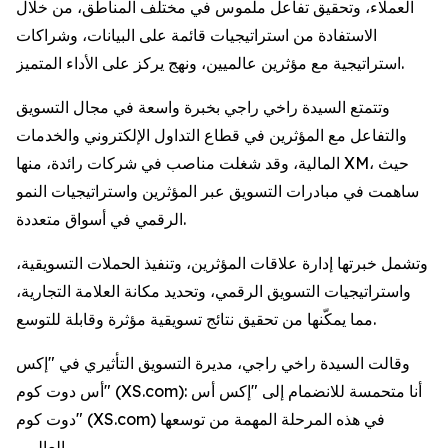
العملاء، وتحقيق تفاعل ملموس في مختلف المناطق، من خلال
الاستفادة من استراتيجيات قائمة على البيانات، وشراكات
استراتيجية مع مؤثرين عالميين، ونهج يركز على الأداء المتميز.
وتتمتع السيدة راخي راجي بخبرة واسعة في مجال التسويق
والتفاعل مع المؤثرين في قطاع التداول الإلكتروني والخدمات
المالية، وقد شغلت مناصب في شركات رائدة، منها XM، حيث
ساهمت في مبادرات التسويق عبر المؤثرين واستراتيجيات النمو
الرقمي في أسواق متعددة.
وتشمل خبرتها إدارة علاقات المؤثرين، وتنفيذ الحملات التسويقية،
واستراتيجيات التسويق الرقمي، وتحديد مكانة العلامة التجارية،
مما يمكّنها من تحقيق نتائج تسويقية مؤثرة وقابلة للتوسع.
وقالت السيدة راخي راجي، مديرة التسويق التأثيري في "إكس
أس دوت كوم" (XS.com): أنا متحمسة للانضمام إلى "إكس أس
دوت كوم" (XS.com) في هذه المرحلة المهمة من توسعها
العالمي.