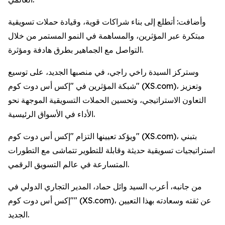
وأضافت: أتطلع إلى بناء شراكات قوية، وقيادة حملات تسويقية
مبتكرة عبر المؤثرين، والمساهمة في النمو المستمر من خلال
التواصل مع الجماهير بطرق هادفة ومؤثرة.
وستركز السيدة راخي راجي، في منصبها الجديد، على توسيع
شبكة المؤثرين في "إكس أس دوت كوم" (XS.com)، وتعزيز
التعاون الاستراتيجي، وتحسين الحملات التسويقية الموجهة نحو
الأداء في الأسواق الرئيسية.
ويؤكد تعيينها التزام "إكس أس دوت كوم" (XS.com)، بتبني
استراتيجيات تسويقية حديثة وقابلة للتطوير تتماشى مع التطورات
المتسارعة في عالم التسويق الرقمي.
من جانبه، أعرب السيد وائل حماد، المدير التجاري الدولي في
"إكس أس دوت كوم" (XS.com)، عن ثقته وسعادته بهذا التعيين
الجديد.