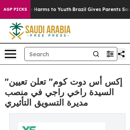
d to Abate Harms to Youth
Brazil Gives Parents Social 
AGP PICKS
"إكس أس دوت كوم" تعلن تعيين
السيدة راخي راجي في منصب
مديرة التسويق التأثيري